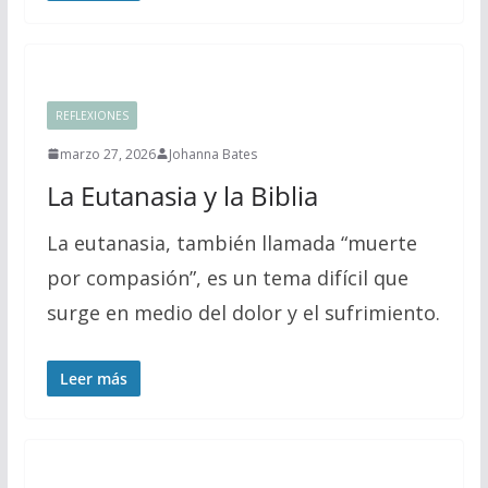
REFLEXIONES
marzo 27, 2026
Johanna Bates
La Eutanasia y la Biblia
La eutanasia, también llamada “muerte
por compasión”, es un tema difícil que
surge en medio del dolor y el sufrimiento.
Leer más