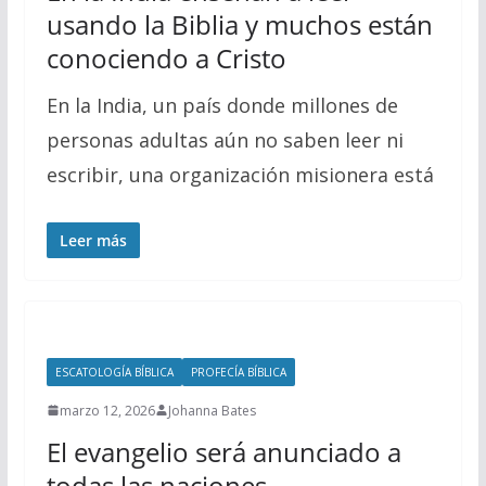
usando la Biblia y muchos están
conociendo a Cristo
En la India, un país donde millones de
personas adultas aún no saben leer ni
escribir, una organización misionera está
Leer más
ESCATOLOGÍA BÍBLICA
PROFECÍA BÍBLICA
marzo 12, 2026
Johanna Bates
El evangelio será anunciado a
todas las naciones