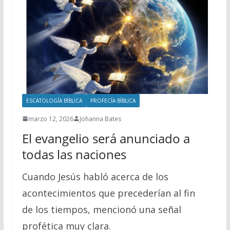
ESCATOLOGÍA BÍBLICA
PROFECÍA BÍBLICA
marzo 12, 2026
Johanna Bates
El evangelio será anunciado a
todas las naciones
Cuando Jesús habló acerca de los
acontecimientos que precederían al fin
de los tiempos, mencionó una señal
profética muy clara.