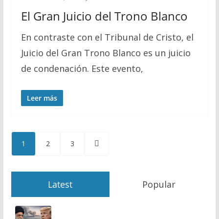
El Gran Juicio del Trono Blanco
En contraste con el Tribunal de Cristo, el
Juicio del Gran Trono Blanco es un juicio
de condenación. Este evento,
Leer más
Paginación
1
2
3
de
entradas
Latest
Popular