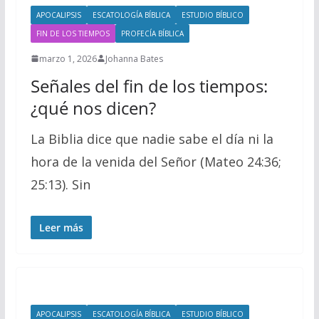
APOCALIPSIS
ESCATOLOGÍA BÍBLICA
ESTUDIO BÍBLICO
FIN DE LOS TIEMPOS
PROFECÍA BÍBLICA
marzo 1, 2026
Johanna Bates
Señales del fin de los tiempos:
¿qué nos dicen?
La Biblia dice que nadie sabe el día ni la
hora de la venida del Señor (Mateo 24:36;
25:13). Sin
Leer más
APOCALIPSIS
ESCATOLOGÍA BÍBLICA
ESTUDIO BÍBLICO