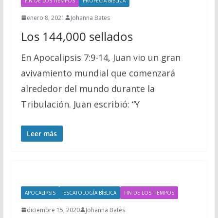
FIN DE LOS TIEMPOS
PROFECÍA BÍBLICA
enero 8, 2021
Johanna Bates
Los 144,000 sellados
En Apocalipsis 7:9-14, Juan vio un gran
avivamiento mundial que comenzará
alrededor del mundo durante la
Tribulación. Juan escribió: “Y
Leer más
APOCALIPSIS
ESCATOLOGÍA BÍBLICA
FIN DE LOS TIEMPOS
diciembre 15, 2020
Johanna Bates