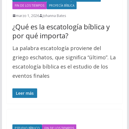
FIN DE LOS TIEMPOS
PROFECÍA BÍBLICA
marzo 1, 2026
Johanna Bates
¿Qué es la escatología bíblica y
por qué importa?
La palabra escatología proviene del
griego eschatos, que significa “último”. La
escatología bíblica es el estudio de los
eventos finales
Leer más
ESTUDIO BÍBLICO
FIN DE LOS TIEMPOS