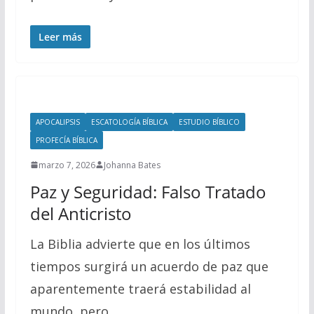
Leer más
APOCALIPSIS
ESCATOLOGÍA BÍBLICA
ESTUDIO BÍBLICO
PROFECÍA BÍBLICA
marzo 7, 2026
Johanna Bates
Paz y Seguridad: Falso Tratado
del Anticristo
La Biblia advierte que en los últimos
tiempos surgirá un acuerdo de paz que
aparentemente traerá estabilidad al
mundo, pero