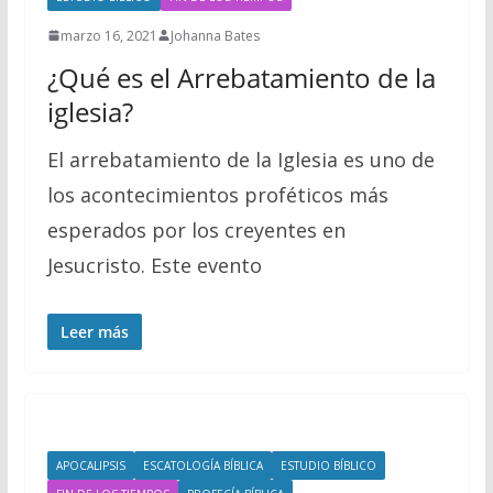
marzo 16, 2021
Johanna Bates
¿Qué es el Arrebatamiento de la
iglesia?
El arrebatamiento de la Iglesia es uno de
los acontecimientos proféticos más
esperados por los creyentes en
Jesucristo. Este evento
Leer más
APOCALIPSIS
ESCATOLOGÍA BÍBLICA
ESTUDIO BÍBLICO