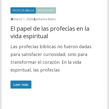
PROFECÍA BÍBLICA
REFLEXIONES
marzo 1, 2026
Johanna Bates
El papel de las profecías en la
vida espiritual
Las profecías bíblicas no fueron dadas
para satisfacer curiosidad, sino para
transformar el corazón. En la vida
espiritual, las profecías
Leer más