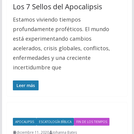
Los 7 Sellos del Apocalipsis
Estamos viviendo tiempos
profundamente proféticos. El mundo
está experimentando cambios
acelerados, crisis globales, conflictos,
enfermedades y una creciente
incertidumbre que
Leer más
APOCALIPSIS
ESCATOLOGÍA BÍBLICA
FIN DE LOS TIEMPOS
diciembre 11, 2020
Johanna Bates