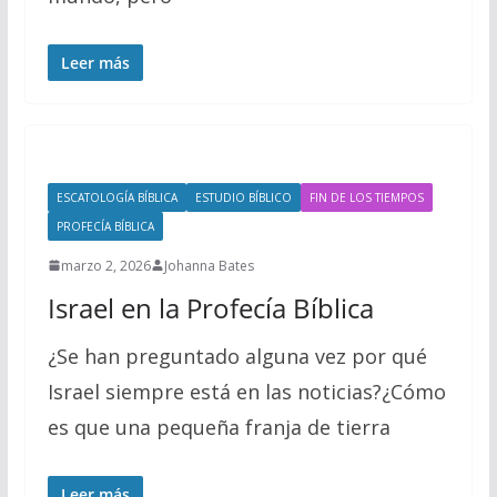
Leer más
ESCATOLOGÍA BÍBLICA
ESTUDIO BÍBLICO
FIN DE LOS TIEMPOS
PROFECÍA BÍBLICA
marzo 2, 2026
Johanna Bates
Israel en la Profecía Bíblica
¿Se han preguntado alguna vez por qué
Israel siempre está en las noticias?¿Cómo
es que una pequeña franja de tierra
Leer más