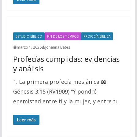
ESTUDIO BÍBLICO
FIN DE LOS TIEMPOS
PROFECÍA BÍBLICA
marzo 1, 2026
Johanna Bates
Profecías cumplidas: evidencias
y análisis
1. La primera profecía mesiánica 📖
Génesis 3:15 (RV1909) “Y pondré
enemistad entre ti y la mujer, y entre tu
Leer más