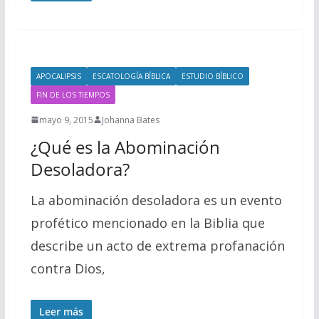
APOCALIPSIS
ESCATOLOGÍA BÍBLICA
ESTUDIO BÍBLICO
FIN DE LOS TIEMPOS
mayo 9, 2015
Johanna Bates
¿Qué es la Abominación
Desoladora?
La abominación desoladora es un evento
profético mencionado en la Biblia que
describe un acto de extrema profanación
contra Dios,
Leer más