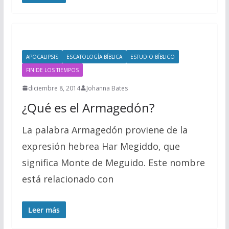
APOCALIPSIS
ESCATOLOGÍA BÍBLICA
ESTUDIO BÍBLICO
FIN DE LOS TIEMPOS
diciembre 8, 2014
Johanna Bates
¿Qué es el Armagedón?
La palabra Armagedón proviene de la
expresión hebrea Har Megiddo, que
significa Monte de Meguido. Este nombre
está relacionado con
Leer más