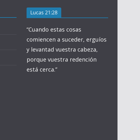
Lucas 21:28
“Cuando estas cosas
comiencen a suceder, erguíos
y levantad vuestra cabeza,
porque vuestra redención
está cerca.”