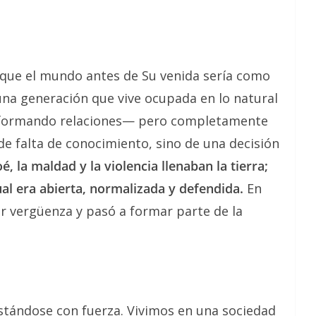
7 que el mundo antes de Su venida sería como
 una generación que vive ocupada en lo natural
 formando relaciones— pero completamente
e falta de conocimiento, sino de una decisión
é, la maldad y la violencia llenaban la tierra;
ual era abierta, normalizada y defendida.
En
r vergüenza y pasó a formar parte de la
ándose con fuerza. Vivimos en una sociedad