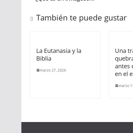
También te puede gustar
La Eutanasia y la
Una t
Biblia
quebra
antes 
marzo 27, 2026
en el e
marzo 1