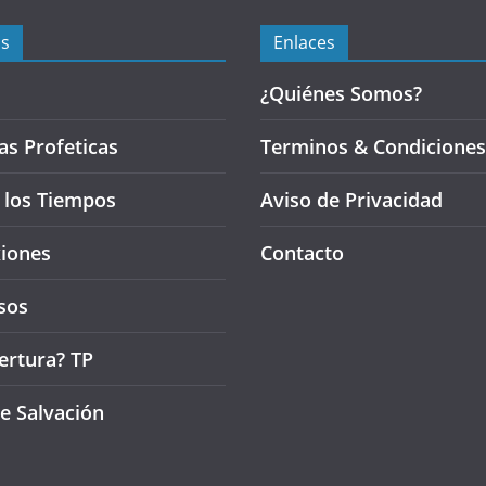
s
Enlaces
¿Quiénes Somos?
as Profeticas
Terminos & Condiciones
e los Tiempos
Aviso de Privacidad
xiones
Contacto
sos
ertura? TP
e Salvación