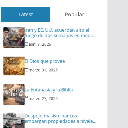
Latest
Popular
Irán y EE. UU. acuerdan alto el
fuego de dos semanas en medio
de tensiones en Oriente Medio
abril 8, 2026
El Dios que provee
marzo 31, 2026
La Eutanasia y la Biblia
marzo 27, 2026
Despojo masivo: bancos
embargan propiedades a niveles
históricos