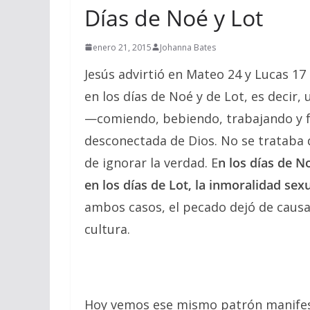
Días de Noé y Lot
enero 21, 2015
Johanna Bates
Jesús advirtió en Mateo 24 y Lucas 1
en los días de Noé y de Lot, es decir,
—comiendo, bebiendo, trabajando y
desconectada de Dios. No se trataba d
de ignorar la verdad. E
n los días de No
en los días de Lot, la inmoralidad sex
ambos casos, el pecado dejó de causa
cultura.
Hoy vemos ese mismo patrón manifest