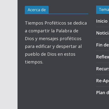
Tema
Acerca de
Inicio
Tiempos Proféticos se dedica
a compartir la Palabra de
Notici
Dios y mensajes proféticos
Fin d
para edificar y despertar al
pueblo de Dios en estos
Refle
tiempos.
Recur
Re-Ap
Plan d