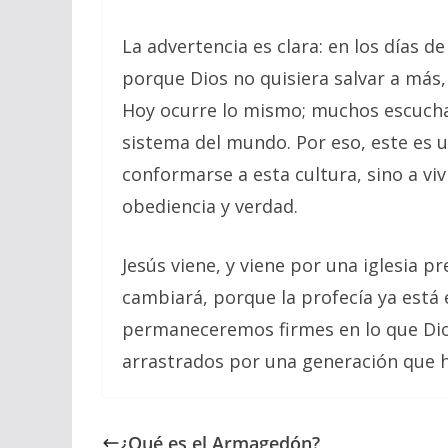
La advertencia es clara: en los días 
porque Dios no quisiera salvar a más,
Hoy ocurre lo mismo; muchos escuchan
sistema del mundo. Por eso, este es 
conformarse a esta cultura, sino a viv
obediencia y verdad.
Jesús viene, y viene por una iglesia 
cambiará, porque la profecía ya está
permaneceremos firmes en lo que Dio
arrastrados por una generación que h
¿Qué es el Armagedón?