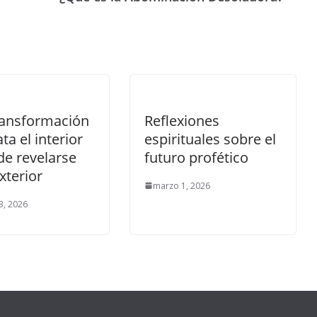
ransformación
Reflexiones
ta el interior
espirituales sobre el
de revelarse
futuro profético
xterior
marzo 1, 2026
3, 2026