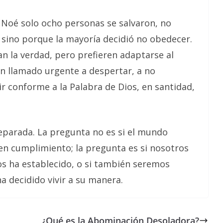
de Noé solo ocho personas se salvaron, no
 sino porque la mayoría decidió no obedecer.
 la verdad, pero prefieren adaptarse al
un llamado urgente a despertar, a no
ir conforme a la Palabra de Dios, en santidad,
preparada. La pregunta no es si el mundo
 en cumplimiento; la pregunta es si nosotros
s ha establecido, o si también seremos
a decidido vivir a su manera.
¿Qué es la Abominación Desoladora?