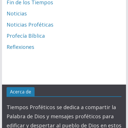
Fin de los Tiempos
Noticias
Noticias Proféticas
Profecía Bíblica
Reflexiones
Acerca de
Tiempos Proféticos se dedica a compartir la
Palabra de Dios y mensajes proféticos para
edificar y despertar al pueblo de Dios en estos