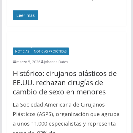
Leer más
NOTICIAS
NOTICIAS PROFÉTICAS
marzo 5, 2026
Johanna Bates
Histórico: cirujanos plásticos de
EE.UU. rechazan cirugías de
cambio de sexo en menores
La Sociedad Americana de Cirujanos
Plásticos (ASPS), organización que agrupa
a unos 11.000 especialistas y representa
cerca del 92% de